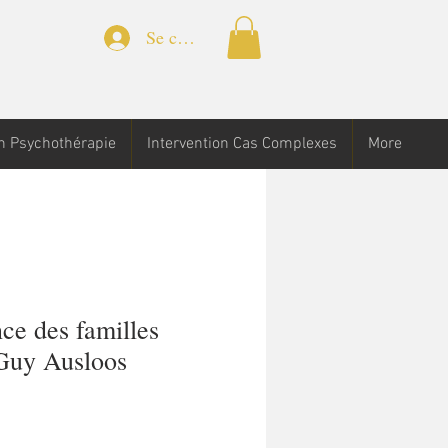
Se connecter
n Psychothérapie
Intervention Cas Complexes
More
ce des familles
Guy Ausloos