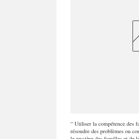
“ Utiliser la compétence des fa
résoudre des problèmes ou cor
le mystère des familles et de 