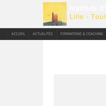
Instituts 
Lille - To
ACCUEIL
ACTUALITÉS
FORMATIONS & COACHING