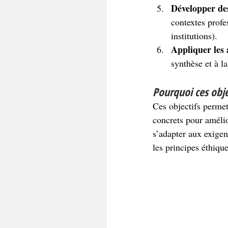
Développer de
contextes profes
institutions).
Appliquer les 
synthèse et à la
Pourquoi ces obje
Ces objectifs permet
concrets pour amélior
s’adapter aux exigenc
les principes éthiqu