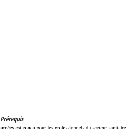
 Prérequis
urnées est conçu pour les professionnels du secteur sanitaire, 