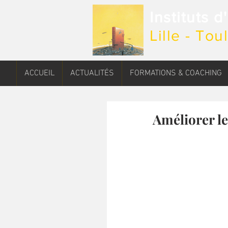
Instituts 
Lille - To
ACCUEIL
ACTUALITÉS
FORMATIONS & COACHING
Améliorer le