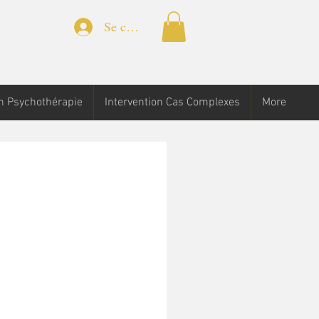
Se connecter
n Psychothérapie
Intervention Cas Complexes
More