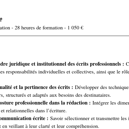
e
ation - 28 heures de formation - 1 050 €
dre juridique et institutionnel des écrits professionnels :
 C
les responsabilités individuelles et collectives, ainsi que le rôl
alité et la pertinence des écrits :
 Développer des technique
s, structurés et adaptés aux besoins des destinataires.
sture professionnelle dans la rédaction :
 Intégrer les dime
et relationnelles dans l’écriture.
ommunication écrite :
 Savoir sélectionner et transmettre les
t en veillant à leur clarté et leur compréhension.