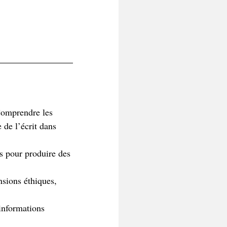
omprendre les 
e de l’écrit dans 
s pour produire des 
nsions éthiques, 
 informations 