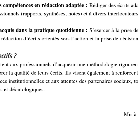
s compétences en rédaction adaptée :
 Rédiger des écrits ada
sionnels (rapports, synthèses, notes) et à divers interlocuteurs
acquis dans la pratique quotidienne :
 S’exercer à la prise de
 rédaction d’écrits orientés vers l’action et la prise de décision
ctifs ?
tent aux professionnels d’acquérir une méthodologie rigoureus
er la qualité de leurs écrits. Ils visent également à renforcer 
es institutionnelles et aux attentes des partenaires sociaux, t
es et déontologiques.
Mis à 