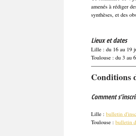
amenés à rédiger des 
synthèses, et des ob
Lieux et dates
Lille : du 16 au 19 
Toulouse : du 3 au 
Conditions d
Comment s’inscri
Lille : 
bulletin d'ins
Toulouse : 
bulletin d