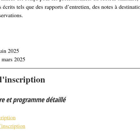
écrits tels que des rapports d’entretien, des notes à destinati
servations.
juin 2025
6 mars 2025
'inscription
re et programme détaillé
cription
'inscription