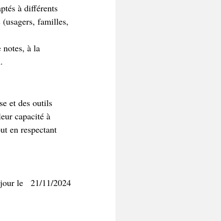
ptés à différents 
 (usagers, familles, 
 notes, à la 
.
e et des outils 
leur capacité à 
out en respectant 
jour le   21/11/2024