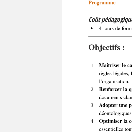
Programme
Coût pédagogiqu
4 jours de form
Objectifs :
Maîtriser le ca
règles légales, 
l’organisation.
Renforcer la qu
documents clair
Adopter une po
déontologiques 
Optimiser la c
essentielles tou