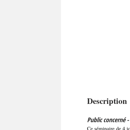
Description
Public concerné -
Ce séminaire de 4 jo