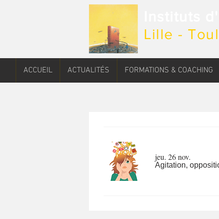
Instituts 
Lille - To
ACCUEIL
ACTUALITÉS
FORMATIONS & COACHING
jeu. 26 nov.