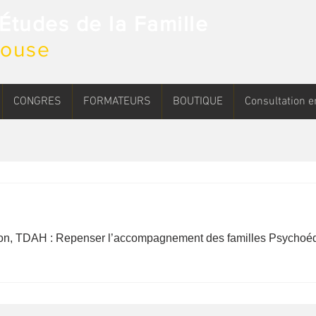
d'Études de la Famille
ulouse
CONGRES
FORMATEURS
BOUTIQUE
Consultation e