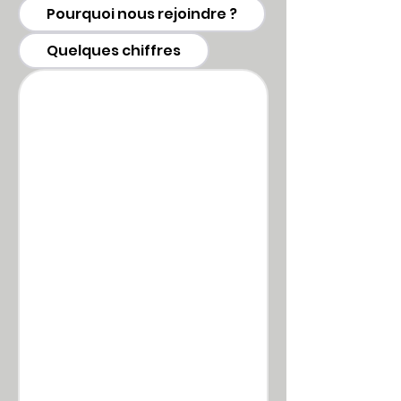
Pourquoi nous rejoindre ?
Quelques chiffres