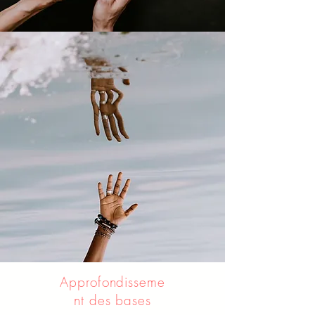
Approfondisseme
nt des bases