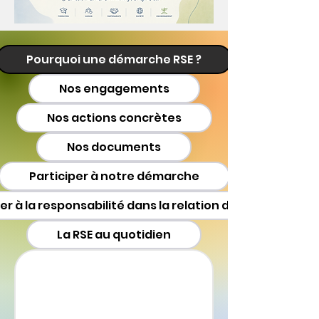
Pourquoi une démarche RSE ?
Nos engagements
Nos actions concrètes
Nos documents
Participer à notre démarche
r à la responsabilité dans la relation d'aide
La RSE au quotidien