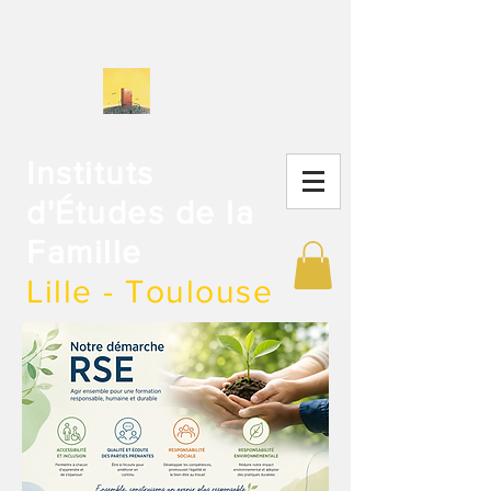
Instituts
d'Études de la
Famille
Lille - Toulouse