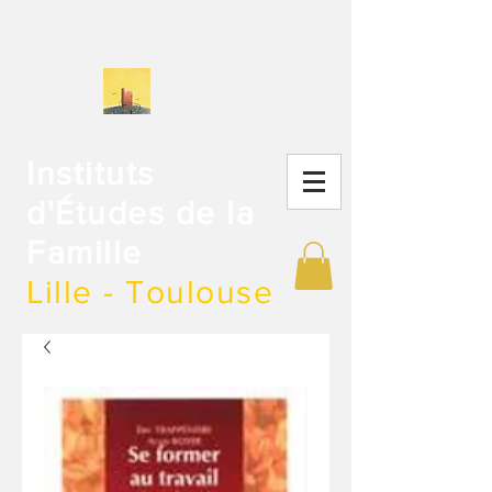
Instituts
d'Études de la
Famille
Lille - Toulouse