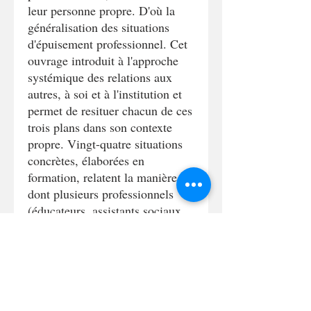
leur personne propre. D'où la
généralisation des situations
d'épuisement professionnel. Cet
ouvrage introduit à l'approche
systémique des relations aux
autres, à soi et à l'institution et
permet de resituer chacun de ces
trois plans dans son contexte
propre. Vingt-quatre situations
concrètes, élaborées en
formation, relatent la manière
dont plusieurs professionnels
(éducateurs, assistants sociaux,
conseillers conjugaux, directeurs
d'établissements, médecins,
psychologues, infirmiers,
praticiens paramédicaux)
affrontent échecs,
découragement, démission, pour